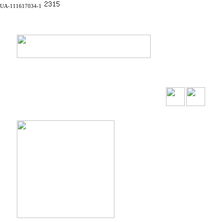
UA-111617034-1